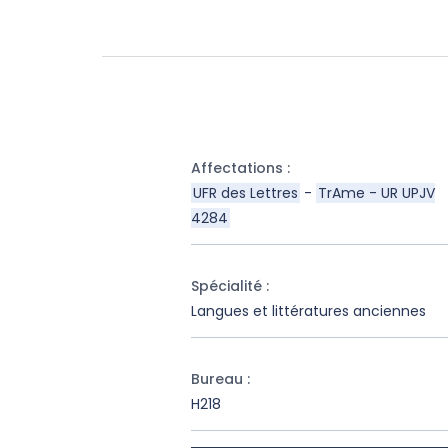
Affectations
:
UFR des Lettres
-
TrAme - UR UPJV
4284
Spécialité
:
Langues et littératures anciennes
Bureau
:
H218