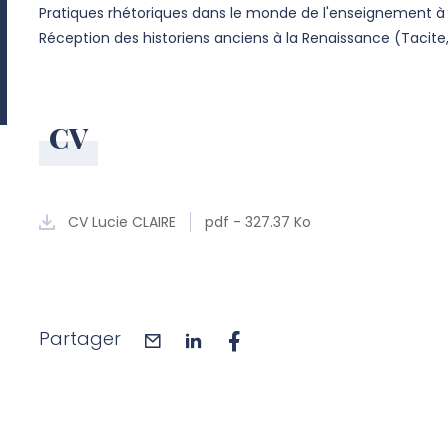
Pratiques rhétoriques dans le monde de l'enseignement à 
Réception des historiens anciens à la Renaissance (Tacit
CV
CV Lucie CLAIRE
pdf - 327.37 Ko
Partager
mail
linkedin
facebook