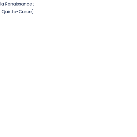
la Renaissance ;
e, Quinte-Curce)