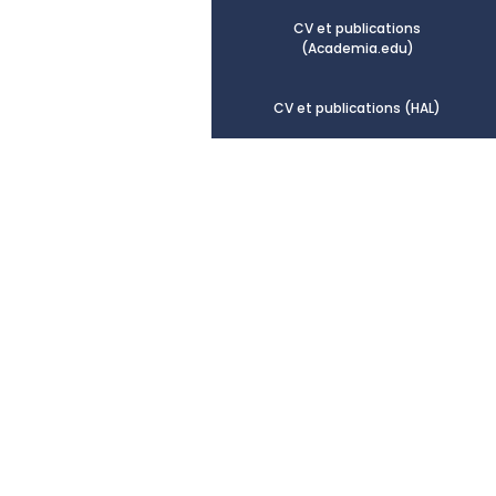
CV et publications
(Academia.edu)
CV et publications (HAL)