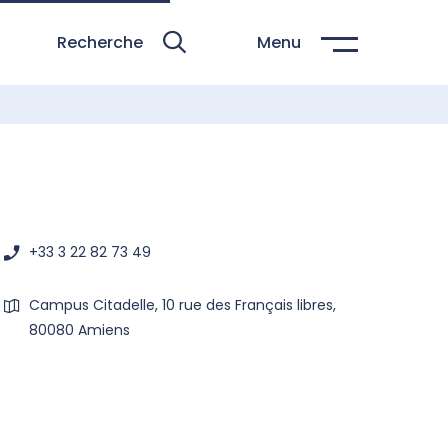
Recherche
Menu
+33 3 22 82 73 49
Campus Citadelle, 10 rue des Français libres,
80080 Amiens