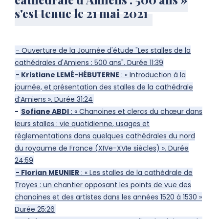
s'est tenue le 21 mai 2021
- Ouverture de la Journée d'étude "Les stalles de la
cathédrales d'Amiens : 500 ans". Durée 11:39
- Kristiane LEMÉ-HÉBUTERNE
: « Introduction à la
journée, et présentation des stalles de la cathédrale
d’Amiens ». Durée 31:24
-
Sofiane ABDI
: « Chanoines et clercs du chœur dans
leurs stalles : vie quotidienne, usages et
réglementations dans quelques cathédrales du nord
du royaume de France (XIVe-XVIe siècles) ». Durée
24:59
- Florian MEUNIER
: « Les stalles de la cathédrale de
Troyes : un chantier opposant les points de vue des
chanoines et des artistes dans les années 1520 à 1530 »
Durée 25:26