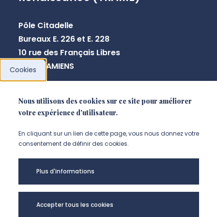
Pôle Citadelle
Bureaux E. 226 et E. 228
10 rue des Français Libres
80080 AMIENS
Cookies
+33 3 64 26 83 44
Nous utilisons des cookies sur ce site pour améliorer
votre expérience d'utilisateur.
NOUS CONTACTER
En cliquant sur un lien de cette page, vous nous donnez votre
consentement de définir des cookies.
Plus d'informations
Accepter tous les cookies