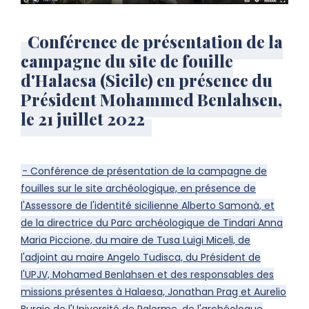
Conférence de présentation de la
campagne du site de fouille
d'Halaesa (Sicile) en présence du
Président Mohammed Benlahsen,
le 21 juillet 2022
- Conférence de présentation de la campagne de
fouilles sur le site archéologique, en présence de
l'Assessore de l'identité sicilienne Alberto Samonà, et
de la directrice du Parc archéologique de Tindari Anna
Maria Piccione, du maire de Tusa Luigi Miceli, de
l'adjoint au maire Angelo Tudisca, du Président de
l'UPJV, Mohamed Benlahsen et des responsables des
missions présentes à Halaesa, Jonathan Prag et Aurelio
Burgio de l'Université de Palerme, de l'archéologue