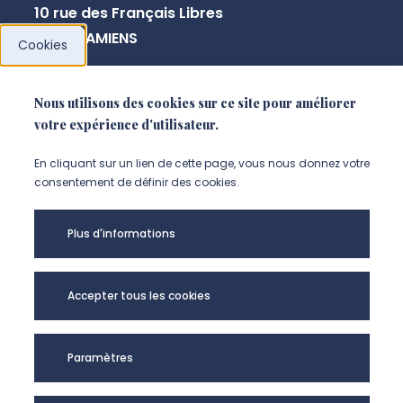
10 rue des Français Libres
80080 AMIENS
Cookies
+33 3 64 26 83 44
Nous utilisons des cookies sur ce site pour améliorer
votre expérience d'utilisateur.
NOUS CONTACTER
En cliquant sur un lien de cette page, vous nous donnez votre
consentement de définir des cookies.
Plus d'informations
Accepter tous les cookies
Paramètres
TRAME - UR UPJV