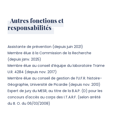
Autres fonctions et
responsabilités
Assistante de prévention (depuis juin 2021)
Membre élue à la Commission de la Recherche
(depuis janv. 2025)
Membre élue au conseil d’équipe du laboratoire Trame
U.R. 4284 (depuis nov. 2017)
Membre élue au conseil de gestion de l’U.F.R. histoire-
Géographie, Université de Picardie (depuis nov. 2013)
Expert de jury du MESR, au titre de la B.A.P. (D) pour les
concours d'accès au corps des I.T.A.R.F. (selon arrêté
du B. O. du 06/03/2008)