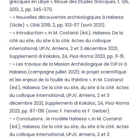
grecques en Libye », Revue des Études Grecques, t. 126,
2013, 2, pp. 345-370.
- « Nouvelles découvertes archéologiques à Halaesa
(Sicile) », CRAI 2019, 2, pp. 103-117 (sorti 2021).
- « Introduction », in M. Costanzi (éd.), Halaesa. De la
cité au site, du site à la cité. Actes du colloque
international, UPJV, Amiens, 2 et 3 décembre 2021,
Supplementi di Kokalos, 24, Pisa-Roma 2023, pp. 11-15.
- « Les travaux de la Mission Archéologique de l’UPJV à
Halaesa (campagne juillet 2021): le projet scientifique
et les enjeux de la fouille du théâtre », in M. Costanzi
(éd.), Halaesa. De la cité au site, du site à la cité. Actes
du colloque international, UPJV, Amiens, 2 et 3
décembre 2021, Supplementi di Kokalos, 24, Pisa-Roma
2023, pp. 87-136 (avec F. Ferreira et F. Gerber).
- « Conclusions : le modèle Halaesa », in M. Costanzi
(éd.), Halaesa. De la cité au site, du site à la cité. Actes
du colloque international, UPJV, Amiens, 2 et 3