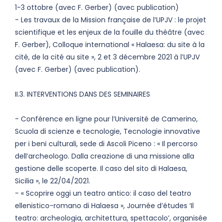
1-3 ottobre (avec F. Gerber) (avec publication)
- Les travaux de la Mission française de l’UPJV : le projet
scientifique et les enjeux de la fouille du théâtre (avec
F. Gerber), Colloque international « Halaesa: du site à la
cité, de la cité au site », 2 et 3 décembre 2021 à l’UPJV
(avec F. Gerber) (avec publication).
II.3. INTERVENTIONS DANS DES SEMINAIRES
- Conférence en ligne pour l’Université de Camerino,
Scuola di scienze e tecnologie, Tecnologie innovative
per i beni culturali, sede di Ascoli Piceno : « Il percorso
dell’archeologo. Dalla creazione di una missione alla
gestione delle scoperte. Il caso del sito di Halaesa,
Sicilia », le 22/04/2021.
- « Scoprire oggi un teatro antico: il caso del teatro
ellenistico-romano di Halaesa », Journée d’études ‘Il
teatro: archeologia, architettura, spettacolo’, organisée