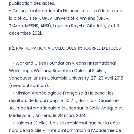
publication des actes.
- Colloque international « Halaesa : du site à la cite, de
la cité au site », UPJV-Université d’Amiens (UPJV,
TrAme, MESHS, ANSI), Logis du Roy-La Citadelle, 2 et 3
décembre 2021.
II.2. PARTICIPATION A COLLOQUES et JOURNEE D’ETUDES
- « War and Cities Foundation », dans l’International
Workshop « War and Society in Colonial Sicily »,
Vancouver, British Columbia University, 27-29 Avril 2018
(avec publication).
- « Mission Archéologique Française à Halaesa : les
résultats de la campagne 2017 », dans la « Deuxième
Journée Internationale d’études sur la Sicile Antique et
Médiévale », Amiens, le 28 mars 2018.
- « Halaesa (Sicile). Un site emblématique sur la côte
nord de la Sicile », note d’information à l’Académie de