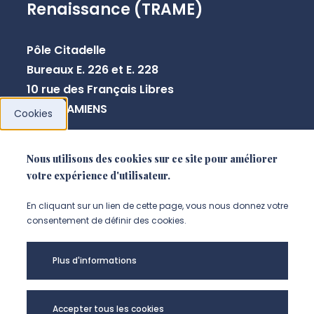
Renaissance (TRAME)
Pôle Citadelle
Bureaux E. 226 et E. 228
10 rue des Français Libres
80080 AMIENS
Cookies
+33 3 64 26 83 44
Nous utilisons des cookies sur ce site pour améliorer
votre expérience d'utilisateur.
NOUS CONTACTER
En cliquant sur un lien de cette page, vous nous donnez votre
consentement de définir des cookies.
Plus d'informations
Accepter tous les cookies