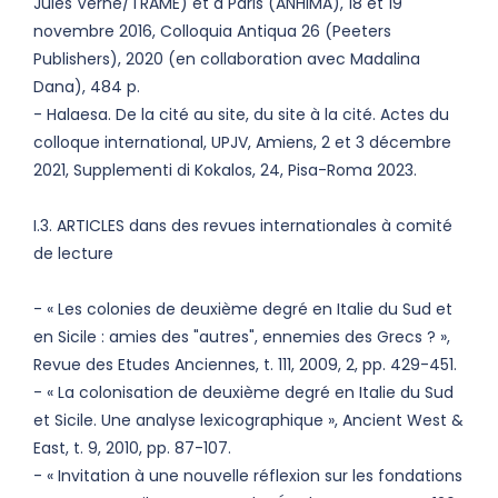
Jules Verne/TRAME) et à Paris (ANHIMA), 18 et 19
novembre 2016, Colloquia Antiqua 26 (Peeters
Publishers), 2020 (en collaboration avec Madalina
Dana), 484 p.
- Halaesa. De la cité au site, du site à la cité. Actes du
colloque international, UPJV, Amiens, 2 et 3 décembre
2021, Supplementi di Kokalos, 24, Pisa-Roma 2023.
I.3. ARTICLES dans des revues internationales à comité
de lecture
- « Les colonies de deuxième degré en Italie du Sud et
en Sicile : amies des "autres", ennemies des Grecs ? »,
Revue des Etudes Anciennes, t. 111, 2009, 2, pp. 429-451.
- « La colonisation de deuxième degré en Italie du Sud
et Sicile. Une analyse lexicographique », Ancient West &
East, t. 9, 2010, pp. 87-107.
- « Invitation à une nouvelle réflexion sur les fondations