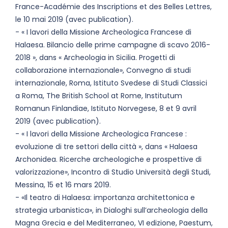
France-Académie des Inscriptions et des Belles Lettres,
le 10 mai 2019 (avec publication).
- « I lavori della Missione Archeologica Francese di
Halaesa. Bilancio delle prime campagne di scavo 2016-
2018 », dans « Archeologia in Sicilia. Progetti di
collaborazione internazionale», Convegno di studi
internazionale, Roma, Istituto Svedese di Studi Classici
a Roma, The British School at Rome, Institutum
Romanun Finlandiae, Istituto Norvegese, 8 et 9 avril
2019 (avec publication).
- « I lavori della Missione Archeologica Francese :
evoluzione di tre settori della città », dans « Halaesa
Archonidea. Ricerche archeologiche e prospettive di
valorizzazione», Incontro di Studio Università degli Studi,
Messina, 15 et 16 mars 2019.
- «Il teatro di Halaesa: importanza architettonica e
strategia urbanistica», in Dialoghi sull’archeologia della
Magna Grecia e del Mediterraneo, VI edizione, Paestum,