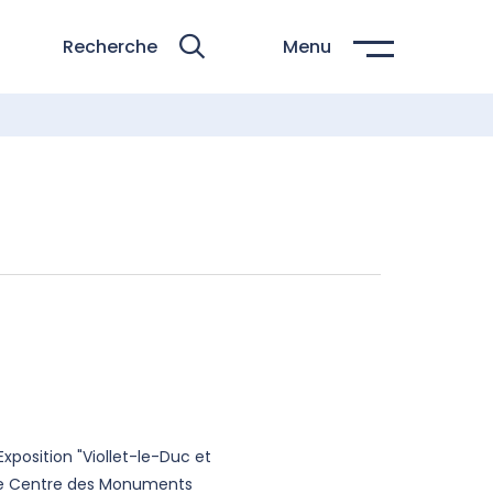
Recherche
Menu
Exposition "Viollet-le-Duc et
 le Centre des Monuments