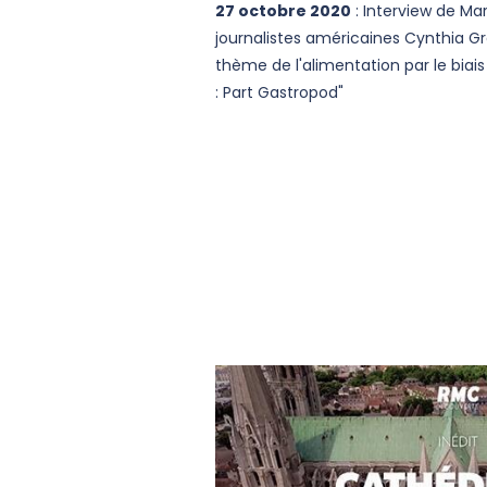
27 octobre 2020
: Interview de M
journalistes américaines Cynthia Gra
thème de l'alimentation par le biai
: Part Gastropod"