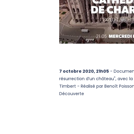
7 octobre 2020, 21h05
- Documenta
résurrection d’un château", avec la
Timbert - Réalisé par Benoît Poisso
Découverte