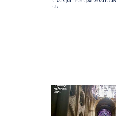
1er au 4 juin : Participation au festiv
Alès