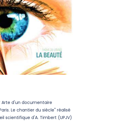
ur Arte d'un documentaire
ris. Le chantier du siècle" réalisé
il scientifique d'A. Timbert (UPJV)