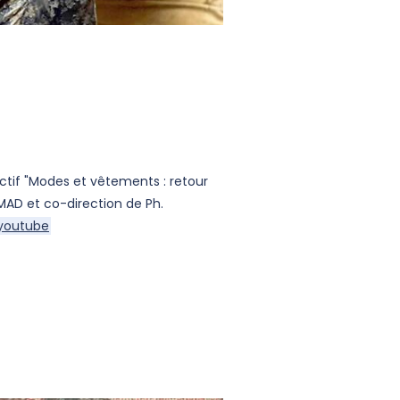
ctif "Modes et vêtements : retour
MAD et co-direction de Ph.
youtube