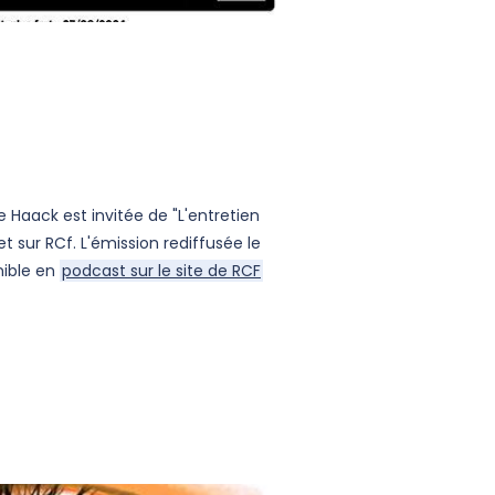
 Haack est invitée de "L'entretien
t sur RCf. L'émission rediffusée le
nible en
podcast sur le site de RCF