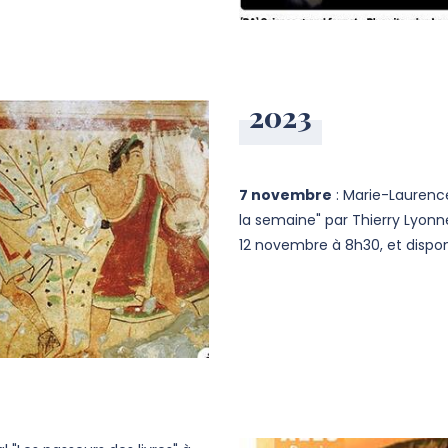
2023
7 novembre
: Marie-Laurence
la semaine" par Thierry Lyonne
12 novembre à 8h30, et dispo