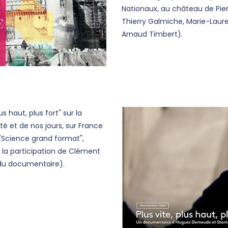
Nationaux, au château de Pie
Thierry Galmiche, Marie-Laure
Arnaud Timbert).
s haut, plus fort" sur la
té et de nos jours, sur France
 "Science grand format",
 la participation de Clément
 du documentaire).