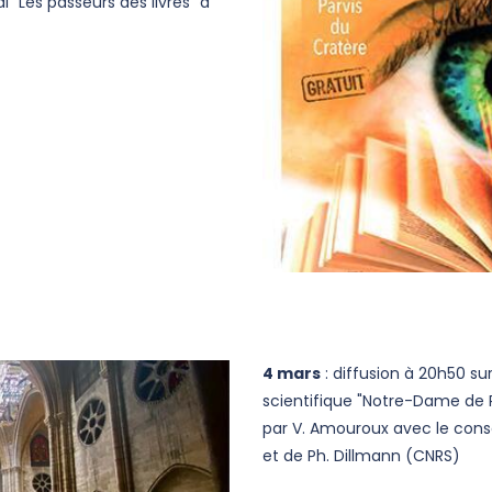
al "Les passeurs des livres" à
4 mars
: diffusion à 20h50 s
scientifique "Notre-Dame de Pa
par V. Amouroux avec le conse
et de Ph. Dillmann (CNRS)