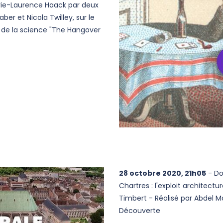
arie-Laurence Haack par deux
ber et Nicola Twilley, sur le
s de la science "The Hangover
28 octobre 2020, 21h05
- Do
Chartres : l'exploit architectu
Timbert - Réalisé par Abdel M
Découverte