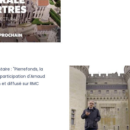
ire : "Pierrefonds, la
 participation d'Arnaud
n et diffusé sur RMC