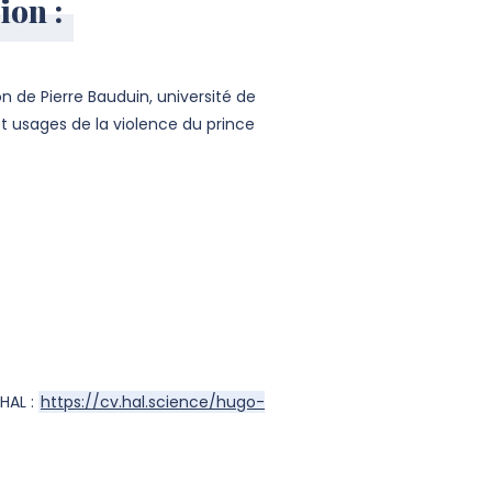
ion :
on de Pierre Bauduin, université de
t usages de la violence du prince
 HAL :
https://cv.hal.science/hugo-