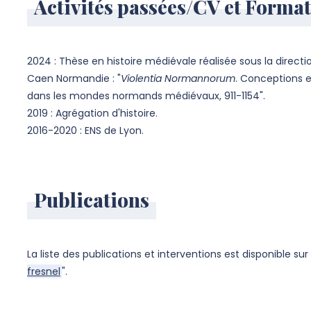
Activités passées/CV et Format
2024 : Thèse en histoire médiévale réalisée sous la directi
Caen Normandie : "
Violentia Normannorum
. Conceptions e
dans les mondes normands médiévaux, 911-1154".
2019 : Agrégation d'histoire.
2016-2020 : ENS de Lyon.
Publications
La liste des publications et interventions est disponible sur
fresnel
".