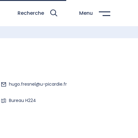
Recherche
Menu
hugo.fresnel@u-picardie.fr
Bureau H224