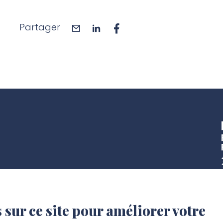
Partager
mail
linkedin
facebook
 sur ce site pour améliorer votre