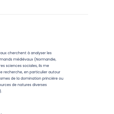
avaux cherchent à analyser les
normands médiévaux (Normandie,
res sciences sociales, ils me
recherche, en particulier autour
ismes de la domination princière ou
sources de natures diverses
).