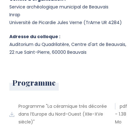
Service archéologique municipal de Beauvais
Inrap
Université de Picardie Jules Verne (TrAme UR 4284)
Adresse du colloque :
Auditorium du Quadrilatère, Centre d'art de Beauvais,
22 rue Saint-Pierre, 60000 Beauvais
Programme
Programme "La céramique très décorée
pdf
dans l’Europe du Nord-Ouest (XIIe-XVe
- 1.38
siècle)"
Mo