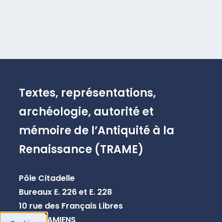
Textes, représentations,
archéologie, autorité et
mémoire de l’Antiquité à la
Renaissance (TRAME)
Pôle Citadelle
Bureaux E. 226 et E. 228
10 rue des Français Libres
80080 AMIENS