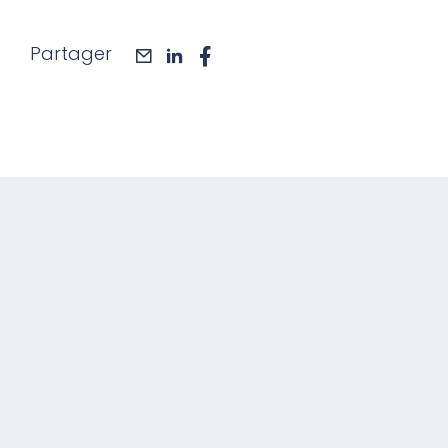
Partager
mail
linkedin
facebook