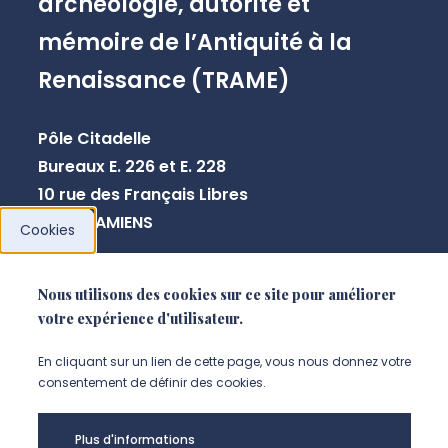
archéologie, autorité et
mémoire de l’Antiquité à la
Renaissance (TRAME)
Pôle Citadelle
Bureaux E. 226 et E. 228
10 rue des Français Libres
80080 AMIENS
Cookies
+33 3 64 26 83 44
Nous utilisons des cookies sur ce site pour améliorer
votre expérience d'utilisateur.
NOUS CONTACTER
En cliquant sur un lien de cette page, vous nous donnez votre
consentement de définir des cookies.
Plus d'informations