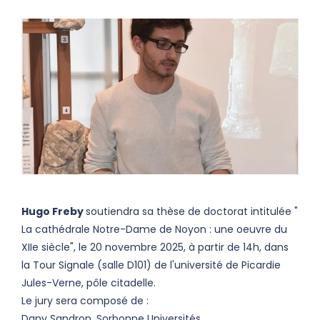
Hugo Freby
soutiendra sa thèse de doctorat intitulée "
La cathédrale Notre-Dame de Noyon : une oeuvre du
XIIe siècle", le 20 novembre 2025, à partir de 14h,
dans
la Tour Signale (salle D101) de l'université de Picardie
Jules-Verne, pôle citadelle.
Le jury sera composé de :
Dany Sandron, Sorbonne Universités