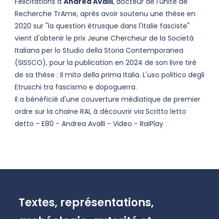
Félicitations à
Andrea Avalli
, docteur de l'unité de
Recherche TrAme, après avoir soutenu une thèse en
2020 sur "la question étrusque dans l'Italie fasciste"
vient d'obtenir le prix Jeune Chercheur de la Società
Italiana per lo Studio della Storia Contemporanea
(SISSCO), pour la publication en 2024 de son livre tiré
de sa thèse : Il mito della prima Italia. L'uso politico degli
Etruschi tra fascismo e dopoguerra.
Il a bénéficié d'une couverture médiatique de premier
ordre sur la chaine RAI, à découvrir via Scritto letto
detto - E80 - Andrea Avalli - Video - RaiPlay
Textes, représentations,